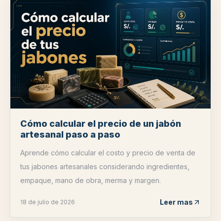
Cómo calcular el precio de un jabón
artesanal paso a paso
Aprende cómo calcular el costo y precio de venta de
tus jabones artesanales considerando ingredientes,
empaque, mano de obra, merma y margen.
Leer mas
18 de julio de 2026