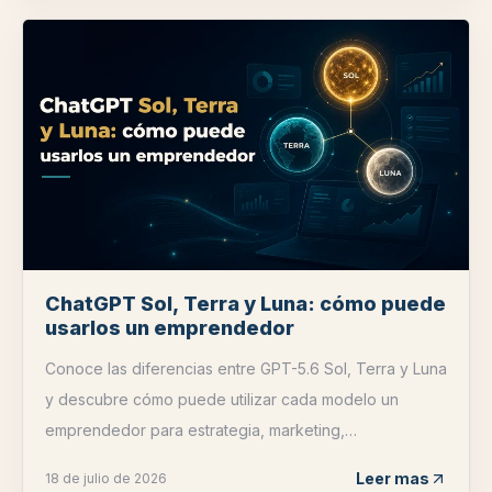
ChatGPT Sol, Terra y Luna: cómo puede
usarlos un emprendedor
Conoce las diferencias entre GPT-5.6 Sol, Terra y Luna
y descubre cómo puede utilizar cada modelo un
emprendedor para estrategia, marketing,
automatización y crecimiento.
Leer mas
18 de julio de 2026