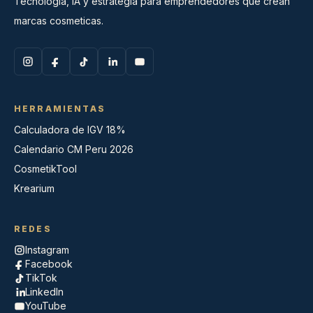
Tecnologia, IA y estrategia para emprendedores que crean
marcas cosmeticas.
HERRAMIENTAS
Calculadora de IGV 18%
Calendario CM Peru 2026
CosmetikTool
Krearium
REDES
Instagram
Facebook
TikTok
LinkedIn
YouTube