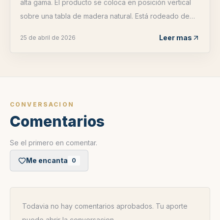
alta gama. El producto se coloca en posición vertical
sobre una tabla de madera natural. Está rodeado de
trozos de panal fresco que gotean miel, delicadas
Leer mas
25 de abril de 2026
ramitas de lav...
CONVERSACION
Comentarios
Se el primero en comentar.
Me encanta
0
Todavia no hay comentarios aprobados. Tu aporte
puede abrir la conversacion.