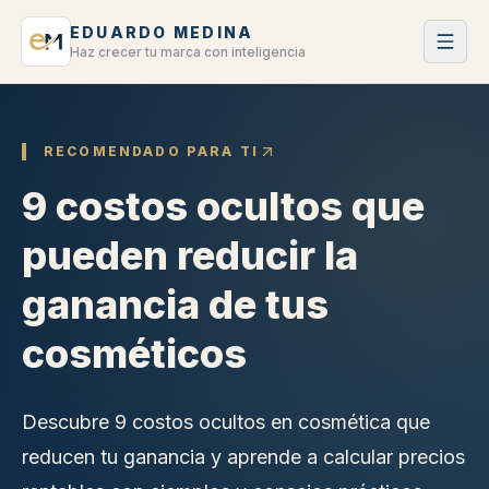
EDUARDO MEDINA
Haz crecer tu marca con inteligencia
RECOMENDADO PARA TI
9 costos ocultos que
pueden reducir la
ganancia de tus
cosméticos
Descubre 9 costos ocultos en cosmética que
reducen tu ganancia y aprende a calcular precios