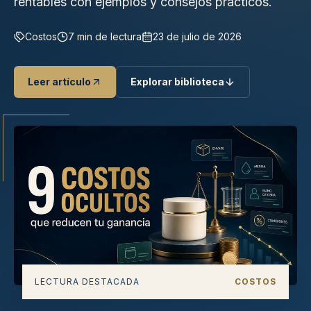
rentables con ejemplos y consejos prácticos.
Costos
7 min de lectura
23 de julio de 2026
Leer artículo
Explorar biblioteca
LECTURA DESTACADA
COSTOS