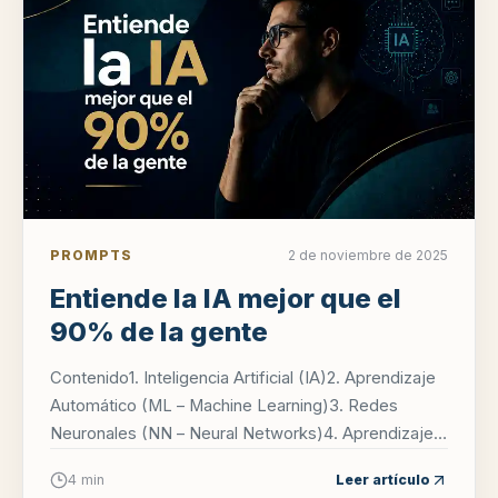
PROMPTS
2 de noviembre de 2025
Entiende la IA mejor que el
90% de la gente
Contenido1. Inteligencia Artificial (IA)2. Aprendizaje
Automático (ML – Machine Learning)3. Redes
Neuronales (NN – Neural Networks)4. Aprendizaje
Profundo (DL – Deep Learning)5. Transform...
4 min
Leer artículo