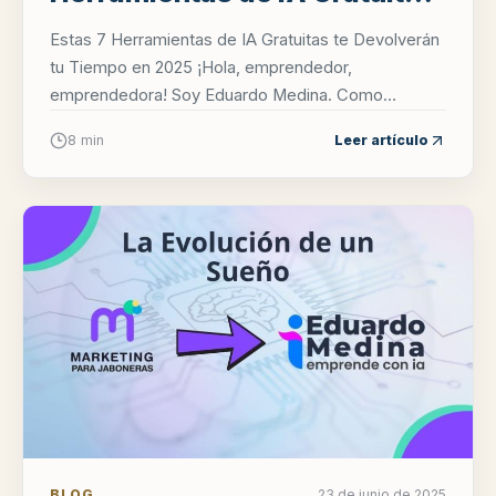
te Devolverán tu Tiempo en
Estas 7 Herramientas de IA Gratuitas te Devolverán
2025
tu Tiempo en 2025 ¡Hola, emprendedor,
emprendedora! Soy Eduardo Medina. Como
fundador de Artstore, sé perfectamente lo que es
8 min
Leer artículo
empe...
BLOG
23 de junio de 2025