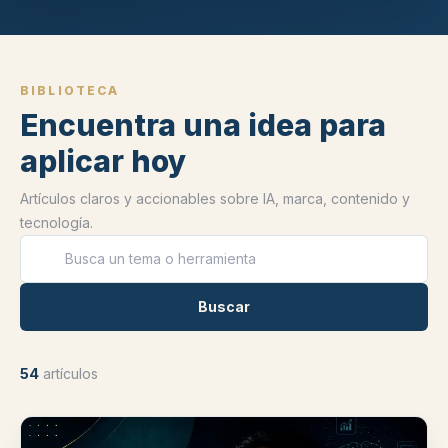
BIBLIOTECA
Encuentra una idea para
aplicar hoy
Artículos claros y accionables sobre IA, marca, contenido y
tecnología.
Buscar artículos
Buscar
54
artículos