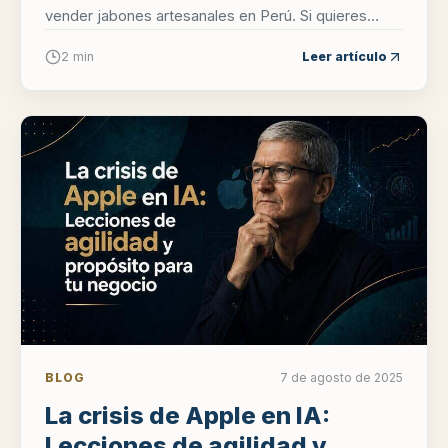
vender jabones artesanales en Perú. Si quieres
saber mas sobre el registro sanitario...
2 min
Leer artículo
BLOG
7 de agosto de 2025
La crisis de Apple en IA:
Lecciones de agilidad y