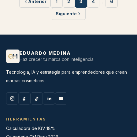
…
Anterior
1
2
3
4
6
Siguiente
EDUARDO MEDINA
Haz crecer tu marca con inteligencia
Tecnologia, IA y estrategia para emprendedores que crean
marcas cosmeticas.
HERRAMIENTAS
Calculadora de IGV 18%
Calendario CM Peru 2026